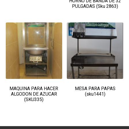
HORNO DE BANDA DE 32
PULGADAS (Sku 2863)
MAQUINA PARA HACER
MESA PARA PAPAS
ALGODON DE AZUCAR
(sku1441)
(SKU335)