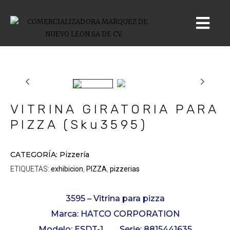
VITRINA GIRATORIA PARA
PIZZA (Sku3595)
CATEGORÍA:
Pizzería
ETIQUETAS:
exhibicion
PIZZA
pizzerias
,
,
3595 – Vitrina para pizza
Marca: HATCO CORPORATION
Modelo: ESDT-1 Serie: 8815441635