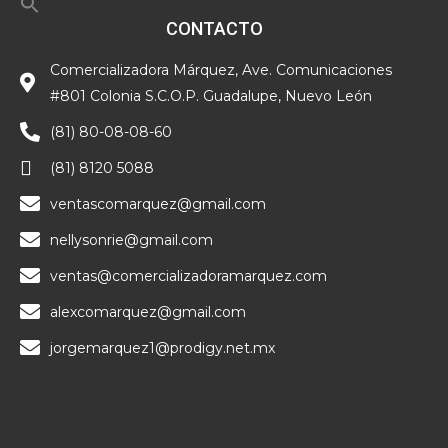
CONTACTO
Comercializadora Márquez, Ave. Comunicaciones
#801 Colonia S.C.O.P. Guadalupe, Nuevo León
(81) 80-08-08-60
(81) 8120 5088
ventascomarquez@gmail.com
nellysonrie@gmail.com
ventas@comercializadoramarquez.com
alexcomarquez@gmail.com
jorgemarquez1@prodigy.net.mx