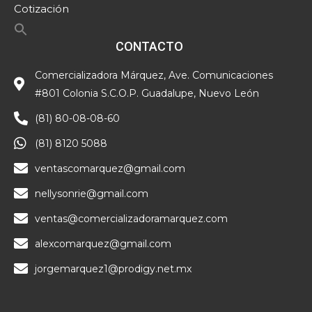
Cotización
CONTACTO
Comercializadora Márquez, Ave. Comunicaciones
#801 Colonia S.C.O.P. Guadalupe, Nuevo León
(81) 80-08-08-60
(81) 8120 5088
ventascomarquez@gmail.com
nellysonrie@gmail.com
ventas@comercializadoramarquez.com
alexcomarquez@gmail.com
jorgemarquez1@prodigy.net.mx