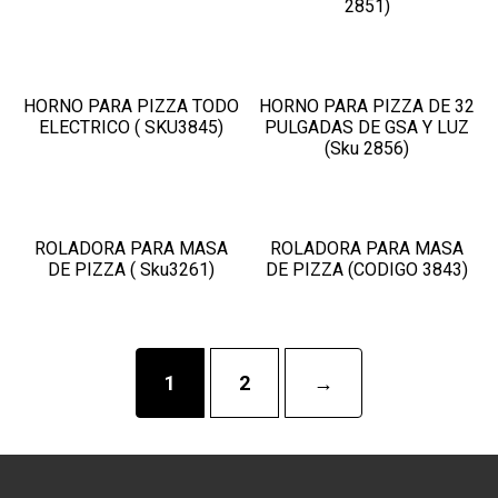
2851)
HORNO PARA PIZZA TODO
HORNO PARA PIZZA DE 32
ELECTRICO ( SKU3845)
PULGADAS DE GSA Y LUZ
(Sku 2856)
ROLADORA PARA MASA
ROLADORA PARA MASA
DE PIZZA ( Sku3261)
DE PIZZA (CODIGO 3843)
1
2
→