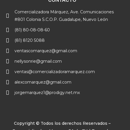
Comercializadora Márquez, Ave. Comunicaciones
#801 Colonia S.C.O.P. Guadalupe, Nuevo León
(81) 80-08-08-60
(81) 8120 5088
ventascomarquez@gmail.com
nellysonrie@gmail.com
ventas@comercializadoramarquez.com
alexcomarquez@gmail.com
jorgemarquez1@prodigy.net.mx
Copyright © Todos los derechos Reservados –