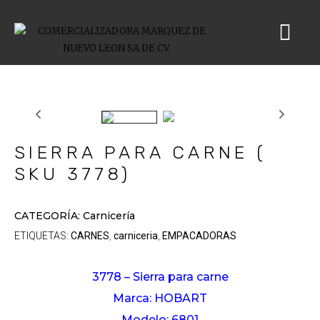
SIERRA PARA CARNE (
SKU 3778)
CATEGORÍA:
Carnicería
ETIQUETAS:
CARNES
carniceria
EMPACADORAS
,
,
3778 – Sierra para carne
Marca: HOBART
Modelo: 6801