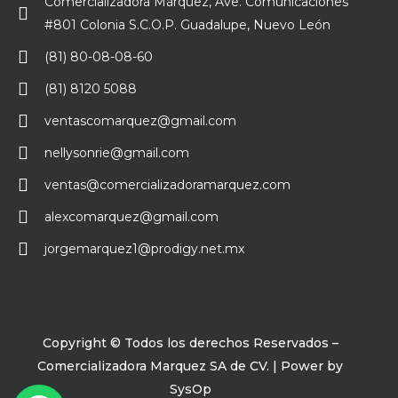
Comercializadora Márquez, Ave. Comunicaciones
#801 Colonia S.C.O.P. Guadalupe, Nuevo León
(81) 80-08-08-60
(81) 8120 5088
ventascomarquez@gmail.com
nellysonrie@gmail.com
ventas@comercializadoramarquez.com
alexcomarquez@gmail.com
jorgemarquez1@prodigy.net.mx
Copyright © Todos los derechos Reservados –
Comercializadora Marquez SA de CV. | Power by
SysOp