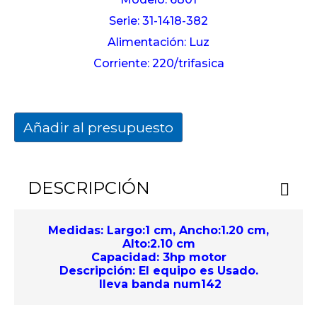
Serie: 31-1418-382
Alimentación: Luz
Corriente: 220/trifasica
Añadir al presupuesto
DESCRIPCIÓN
Medidas: Largo:1 cm, Ancho:1.20 cm,
Alto:2.10 cm
Capacidad: 3hp motor
Descripción: El equipo es Usado.
lleva banda num142