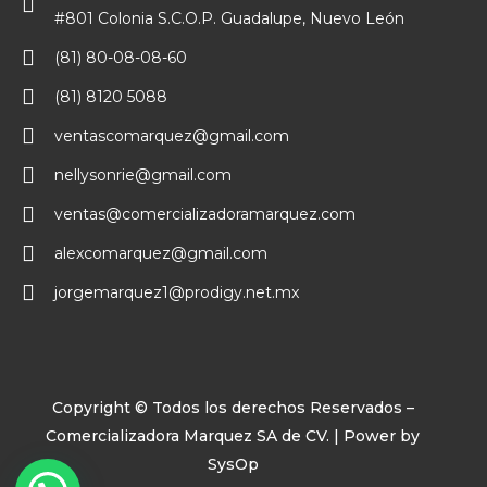
#801 Colonia S.C.O.P. Guadalupe, Nuevo León
(81) 80-08-08-60
(81) 8120 5088
ventascomarquez@gmail.com
nellysonrie@gmail.com
ventas@comercializadoramarquez.com
alexcomarquez@gmail.com
jorgemarquez1@prodigy.net.mx
Copyright © Todos los derechos Reservados –
Comercializadora Marquez SA de CV. | Power by
SysOp