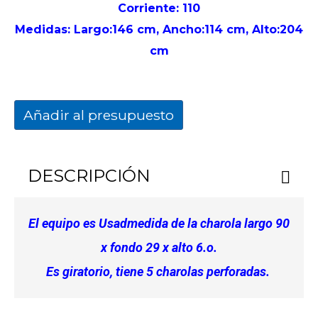
Corriente: 110
Medidas: Largo:146 cm, Ancho:114 cm, Alto:204
cm
Añadir al presupuesto
DESCRIPCIÓN
El equipo es Usad
medida de la charola largo 90
x fondo 29 x alto 6.
o.
Es giratorio, tiene 5 charolas perforadas.