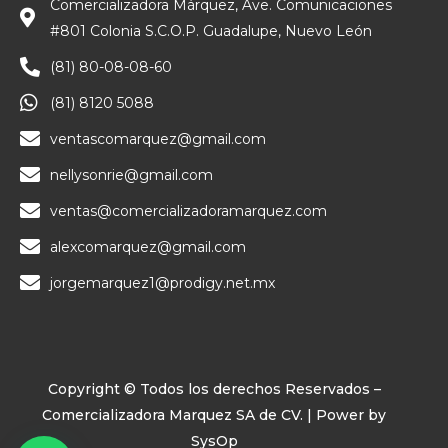
Comercializadora Márquez, Ave. Comunicaciones
#801 Colonia S.C.O.P. Guadalupe, Nuevo León
(81) 80-08-08-60
(81) 8120 5088
ventascomarquez@gmail.com
nellysonrie@gmail.com
ventas@comercializadoramarquez.com
alexcomarquez@gmail.com
jorgemarquez1@prodigy.net.mx
Copyright © Todos los derechos Reservados –
Comercializadora Marquez SA de CV. | Power by
SysOp