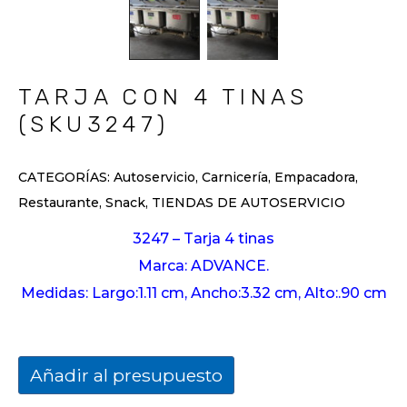
TARJA CON 4 TINAS
(SKU3247)
CATEGORÍAS:
Autoservicio
,
Carnicería
,
Empacadora
,
Restaurante
,
Snack
,
TIENDAS DE AUTOSERVICIO
3247 – Tarja 4 tinas
Marca: ADVANCE.
Medidas: Largo:1.11 cm, Ancho:3.32 cm, Alto:.90 cm
Añadir al presupuesto