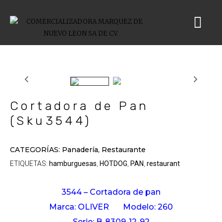
Cortadora de Pan
(Sku3544)
CATEGORÍAS:
Panadería
,
Restaurante
ETIQUETAS:
hamburguesas
HOTDOG
PAN
restaurant
,
,
,
3544 – Cortadora de pan
Marca: OLIVER
Modelo: 260
Serie: B-8309-12-92