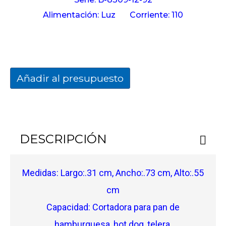
Alimentación: Luz
Corriente: 110
Añadir al presupuesto
DESCRIPCIÓN
Medidas: Largo:.31 cm, Ancho:.73 cm, Alto:.55
cm
Capacidad: Cortadora para pan de
hamburguesa, hot dog, telera,