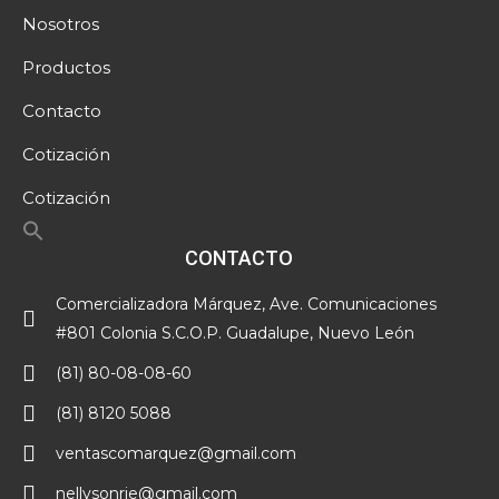
Nosotros
Productos
Contacto
Cotización
Cotización
CONTACTO
Comercializadora Márquez, Ave. Comunicaciones
#801 Colonia S.C.O.P. Guadalupe, Nuevo León
(81) 80-08-08-60
(81) 8120 5088
ventascomarquez@gmail.com
nellysonrie@gmail.com