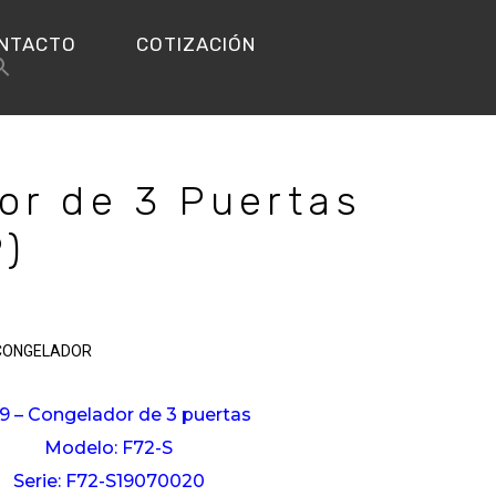
NTACTO
COTIZACIÓN
or de 3 Puertas
9)
CONGELADOR
9 – Congelador de 3 puertas
Modelo: F72-S
Serie: F72-S19070020