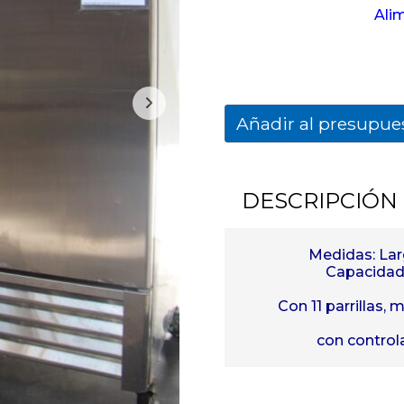
Ali
Añadir al presupue
DESCRIPCIÓN
Medidas: Lar
Capacidad:
Con 11 parrillas, 
con controla