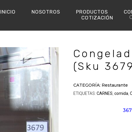
INICIO
NOSOTROS
PRODUCTOS
CO
COTIZACIÓN
Congelad
(Sku 367
CATEGORÍA:
Restaurante
ETIQUETAS:
CARNES
comida
,
,
367