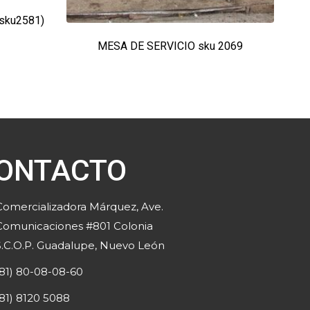
sku2581)
MESA DE SERVICIO sku 2069
ONTACTO
Comercializadora Márquez, Ave.
Comunicaciones #801 Colonia
S.C.O.P. Guadalupe, Nuevo León
(81) 80-08-08-60
(81) 8120 5088