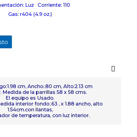
mentación: Luz
Corriente: 110
Gas: r404 (4.9 oz.)
sto
go:1.98 cm, Ancho:.80 cm, Alto:2.13 cm
 Medida de la parrillas 58 x 58 cms.
El equipo es Usado.
medida interior fondo:.63 , x 1.88 ancho, alto
1.54cm.con llantas,
dor de temperatura, con luz interior.