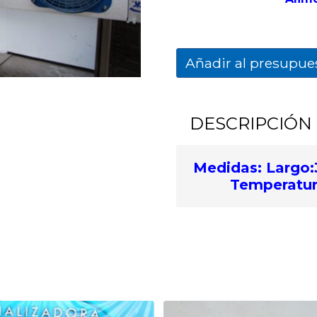
Añadir al presupue
DESCRIPCIÓN
Medidas: Largo:
Temperatu