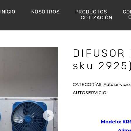
INICIO
NOSOTROS
PRODUCTOS
CO
COTIZACIÓN
DIFUSOR 
sku 2925
CATEGORÍAS:
Autoservicio
AUTOSERVICIO
Modelo: K
Alim