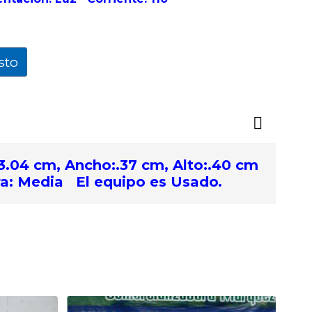
sto
3.04 cm, Ancho:.37 cm, Alto:.40 cm
ra: Media
El equipo es Usado
.