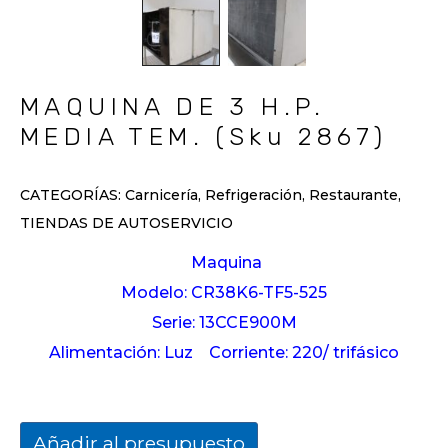
MAQUINA DE 3 H.P.
MEDIA TEM. (Sku 2867)
CATEGORÍAS:
Carnicería
,
Refrigeración
,
Restaurante
,
TIENDAS DE AUTOSERVICIO
Maquina
Modelo: CR38K6-TF5-525
Serie: 13CCE900M
Alimentación: Luz
Corriente: 220/ trifásico
Añadir al presupuesto