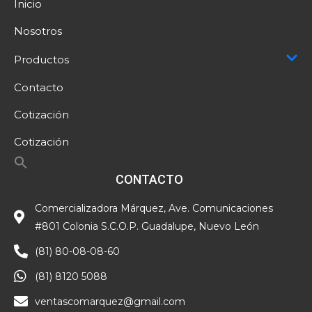
Inicio
Nosotros
Productos
Contacto
Cotización
Cotización
CONTACTO
Comercializadora Márquez, Ave. Comunicaciones
#801 Colonia S.C.O.P. Guadalupe, Nuevo León
(81) 80-08-08-60
(81) 8120 5088
ventascomarquez@gmail.com