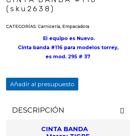
(sku2638)
CATEGORÍAS:
Carnicería
,
Empacadora
El equipo es Nuevo.
Cinta banda #116 para modelos torrey,
es mod. 295 # 37
Añadir al presupuesto
DESCRIPCIÓN
CINTA BANDA