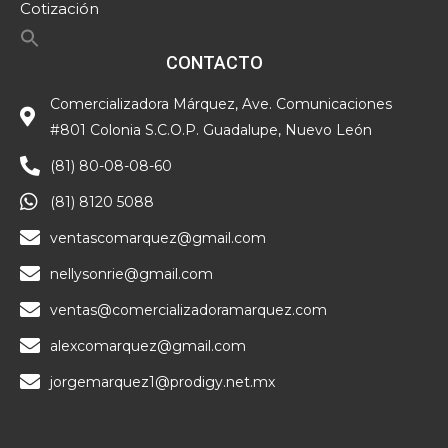
Cotización
CONTACTO
Comercializadora Márquez, Ave. Comunicaciones
#801 Colonia S.C.O.P. Guadalupe, Nuevo León
(81) 80-08-08-60
(81) 8120 5088
ventascomarquez@gmail.com
nellysonrie@gmail.com
ventas@comercializadoramarquez.com
alexcomarquez@gmail.com
jorgemarquez1@prodigy.net.mx