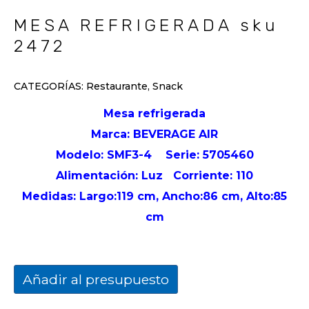
MESA REFRIGERADA sku
2472
CATEGORÍAS:
Restaurante
,
Snack
Mesa refrigerada
Marca: BEVERAGE AIR
Modelo: SMF3-4
Serie: 5705460
Alimentación: Luz
Corriente: 110
Medidas: Largo:119 cm, Ancho:86 cm, Alto:85
cm
Añadir al presupuesto