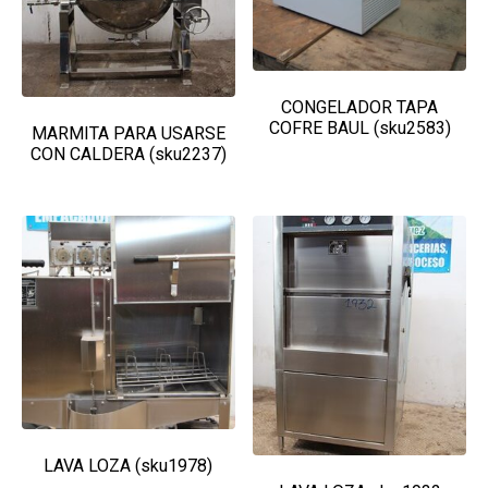
CONGELADOR TAPA
COFRE BAUL (sku2583)
MARMITA PARA USARSE
CON CALDERA (sku2237)
LAVA LOZA (sku1978)