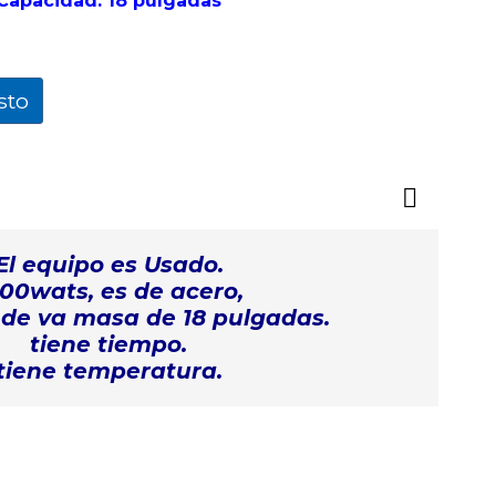
Capacidad: 18 pulgadas
sto
El equipo es Usado.
00wats, es de acero,
nde va masa de 18 pulgadas.
tiene tiempo.
tiene temperatura.