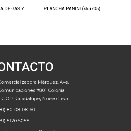
A DE GAS Y
PLANCHA PANINI (sku705)
ONTACTO
Comercializadora Márquez, Ave.
Comunicaciones #801 Colonia
S.C.O.P. Guadalupe, Nuevo León
(81) 80-08-08-60
(81) 8120 5088