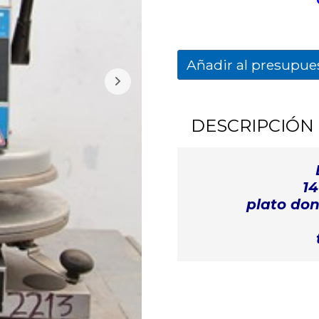
Añadir al presupue
DESCRIPCIÓN
14
plato do