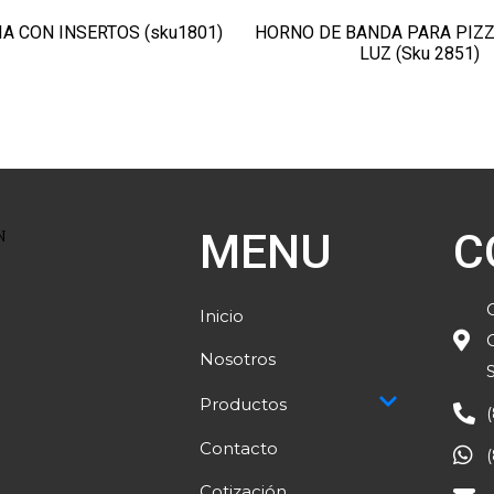
A CON INSERTOS (sku1801)
HORNO DE BANDA PARA PIZZ
LUZ (Sku 2851)
MENU
C
Inicio
Nosotros
Productos
Contacto
Cotización