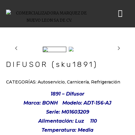
DIFUSOR (sku1891)
CATEGORÍAS:
Autoservicio
,
Carnicería
,
Refrigeración
1891 – Difusor
Marca: BONH
Modelo: ADT-156-AJ
Serie: M01603209
Alimentación: Luz
110
Temperatura: Media