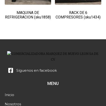
MAQUINA DE
RACK DE 6
REFRIGERACION (sku1858)
COMPRESORES (sku1434)
Síguenos en facebook
MENU
Inicio
Nosotros