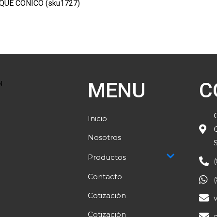
QUE CONICO (sku1727)
MENU
C
Inicio
Nosotros
Productos
Contacto
Cotización
Cotización