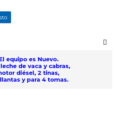
sto
El equipo es Nuevo.
 leche de vaca y cabras,
otor diésel, 2 tinas,
llantas y para 4 tomas.