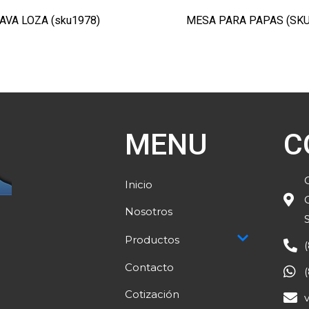
AVA LOZA (sku1978)
MESA PARA PAPAS (SKU
MENU
C
Inicio
Nosotros
Productos
Contacto
Cotización