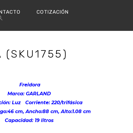
NTACTO
COTIZACIÓN
 (SKU1755)
Freidora
Marca: GARLAND
ción: Luz
Corriente: 220/trifásica
go:46 cm, Ancho:88 cm, Alto:1.08 cm
Capacidad: 19 litros