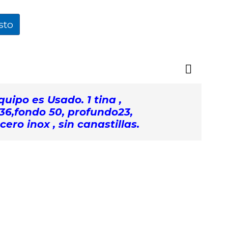
sto
quipo es Usado. 1 tina ,
 36,fondo 50, profundo23,
cero inox , sin canastillas.