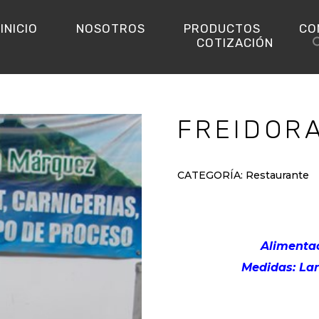
INICIO
NOSOTROS
PRODUCTOS
CO
COTIZACIÓN
FREIDORA
CATEGORÍA:
Restaurante
Alimenta
Medidas: Lar