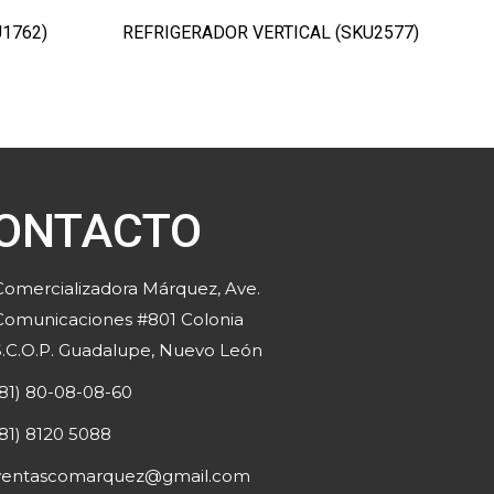
1762)
REFRIGERADOR VERTICAL (SKU2577)
ONTACTO
Comercializadora Márquez, Ave.
Comunicaciones #801 Colonia
S.C.O.P. Guadalupe, Nuevo León
(81) 80-08-08-60
(81) 8120 5088
ventascomarquez@gmail.com