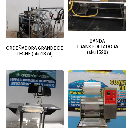
BANDA
TRANSPORTADORA
ORDEÑADORA GRANDE DE
(sku1520)
LECHE (sku1874)