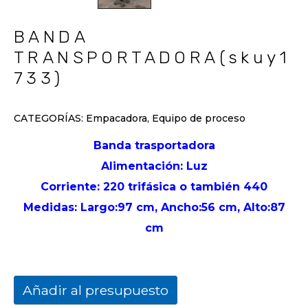
BANDA
TRANSPORTADORA(skuy1
733)
CATEGORÍAS:
Empacadora
,
Equipo de proceso
Banda trasportadora
Alimentación: Luz
Corriente: 220 trifásica o también 440
Medidas: Largo:97 cm, Ancho:56 cm, Alto:87
cm
Añadir al presupuesto