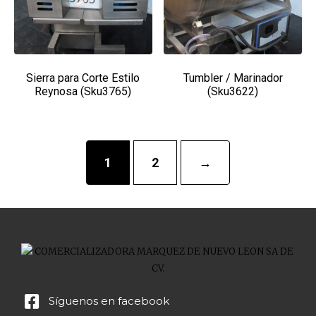
Sierra para Corte Estilo
Tumbler / Marinador
Reynosa (Sku3765)
(Sku3622)
1
2
→
Síguenos en facebook